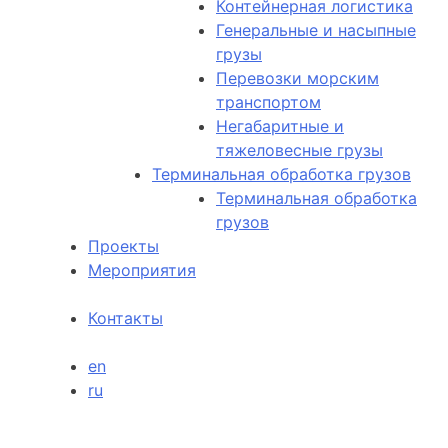
Контейнерная логистика
Генеральные и насыпные
грузы
Перевозки морским
транспортом
Негабаритные и
тяжеловесные грузы
Терминальная обработка грузов
Терминальная обработка
грузов
Проекты
Мероприятия
Контакты
en
ru