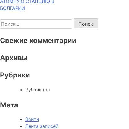
записям
АТОМНУЮ СТАНЦИЮ В
БОЛГАРИИ
Найти:
Свежие комментарии
Архивы
Рубрики
Рубрик нет
Мета
Войти
Лента записей