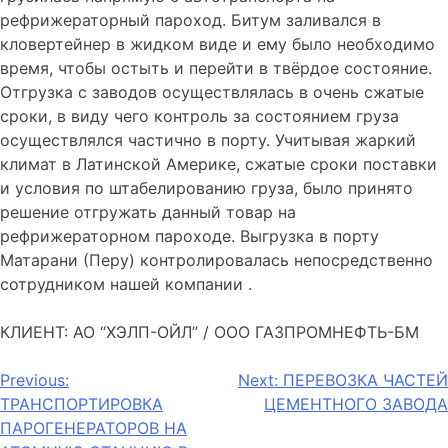
рефрижераторный пароход. Битум заливался в
кловертейнер в жидком виде и ему было необходимо
время, чтобы остыть и перейти в твёрдое состояние.
Отгрузка с заводов осуществлялась в очень сжатые
сроки, в виду чего контроль за состоянием груза
осуществлялся частично в порту. Учитывая жаркий
климат в Латинской Америке, сжатые сроки поставки
и условия по штабелированию груза, было принято
решение отгружать данный товар на
рефрижераторном пароходе. Выгрузка в порту
Матарани (Перу) контролировалась непосредственно
сотрудником нашей компании .
КЛИЕНТ: АО “ХЭЛП-ОЙЛ” / ООО ГАЗПРОМНЕФТЬ-БМ
Навигация
Previous:
Next:
ПЕРЕВОЗКА ЧАСТЕЙ
ТРАНСПОРТИРОВКА
ЦЕМЕНТНОГО ЗАВОДА
по
ПАРОГЕНЕРАТОРОВ НА