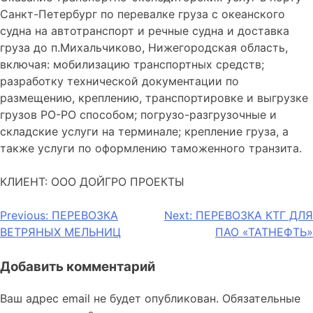
Санкт-Петербург по перевалке груза с океанского
судна на автотранспорт и речные судна и доставка
груза до п.Михальчиково, Нижегородская область,
включая: мобилизацию транспортных средств;
разработку технической документации по
размещению, креплению, транспортировке и выгрузке
грузов РО-РО способом; погрузо-разгрузочные и
складские услуги на терминале; крепление груза, а
также услуги по оформлению таможенного транзита.
КЛИЕНТ: ООО ДОЙГРО ПРОЕКТЫ
Навигация
Previous:
ПЕРЕВОЗКА
Next:
ПЕРЕВОЗКА КТГ ДЛЯ
ВЕТРЯНЫХ МЕЛЬНИЦ
ПАО «ТАТНЕФТЬ»
по
записям
Добавить комментарий
Ваш адрес email не будет опубликован.
Обязательные