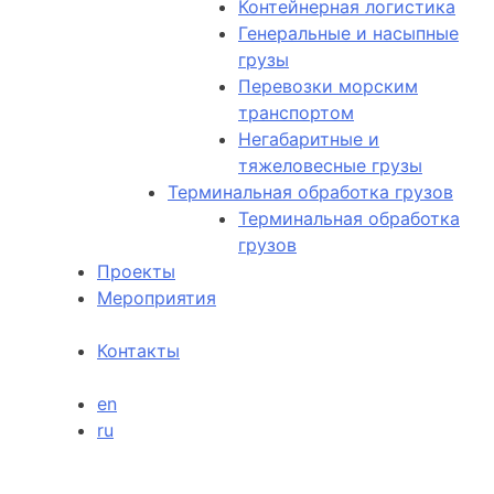
Контейнерная логистика
Генеральные и насыпные
грузы
Перевозки морским
транспортом
Негабаритные и
тяжеловесные грузы
Терминальная обработка грузов
Терминальная обработка
грузов
Проекты
Мероприятия
Контакты
en
ru